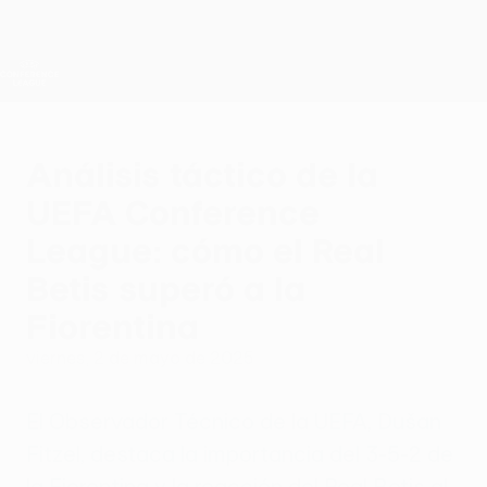
Saltar
al
contenido
UEFA Conference League
Consíguela
principal
Resultados y estadísticas de fútbol en directo
UEFA Conference League
Análisis táctico de la
UEFA Conference
League: cómo el Real
Betis superó a la
Fiorentina
viernes, 2 de mayo de 2025
El Observador Técnico de la UEFA, Dušan
Fitzel, destaca la importancia del 3-5-2 de
la Fiorentina y la reacción del Real Betis al