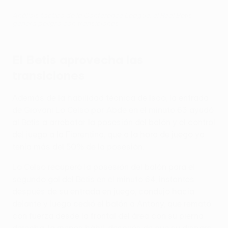
Análisis táctico de la Conference League: el Real Betis
genera peligro con transiciones
El Betis aprovecha las
transiciones
Además de la habilidad técnica de Isco, la entrada
de Giovani Lo Celso por Abde en el minuto 63 ayudó
al Betis a arrebatar la posesión del balón y el control
del juego a la Fiorentina, que a la hora de juego ya
tenía más del 50% de la posesión.
Lo Celso recuperó la posesión del balón para el
segundo gol del Betis en el minuto 64, instantes
después de su entrada en juego, condujo hacia
delante y luego cedió el balón a Antony, que remató
con fuerza desde la frontal del área con su pierna