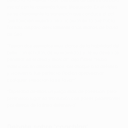
derecha, la menos hábil, después de que su disparo
inicial con la izquierda fuera bloqueado. En el vídeo
se ve claramente la transición que conduce al gol,
que también muestra otra ocasión en la que Pablo
Fornals disparó directamente a las manos de David
de Gea.
"Fueron dos ejemplos muy claros de la habilidad del
Betis con el balón, de su movilidad y de su deseo de
penetrar en el área y marcar", dijo Fitsel. "Hubo
transición en ambos lados, del ataque a la defensa
y viceversa, fue perfecto. Podían aprovechar
cualquier situación (a su favor)".
"Esperaba de ellos un juego más de posesión, pero
prefirieron jugar en transición con pases penetrantes
por detrás de la línea defensiva".
Debate sobre 'coaching'