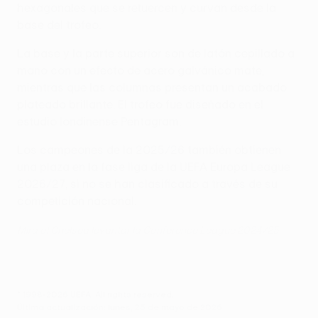
hexagonales que se retuercen y curvan desde la
base del trofeo.
La base y la parte superior son de latón cepillado a
mano con un efecto de acero galvánico mate,
mientras que las columnas presentan un acabado
plateado brillante. El trofeo fue diseñado en el
estudio londinense Pentagram.
Los campeones de la 2025/26 también obtienen
una plaza en la fase liga de la UEFA Europa League
2026/27, si no se han clasificado a través de su
competición nacional.
Mira al Chelsea levantar la Conference League 2024/25
© 1998-2026 UEFA. All rights reserved.
Última actualización: lunes, 25 de mayo de 2026