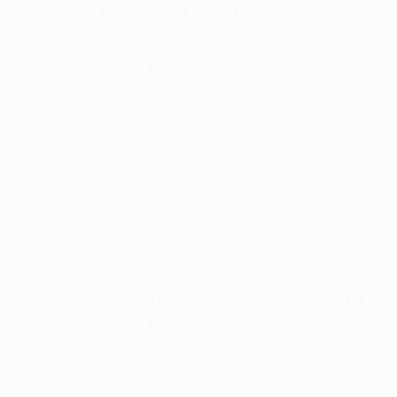
¿Habrá prórroga y tanda de
penaltis en la final de la
Conference League?
Si el marcador sigue empatado al final del tiempo
reglamentario, se disputarán dos prórrogas de 15
minutos cada una. Si uno de los equipos marca más
goles que el otro durante la prórroga, ese equipo
será declarado ganador. Si el marcador sigue
empatado tras la prórroga, el ganador se decidirá
mediante una tanda de penaltis.
¿Qué ganan los campeones de la
Conference League?
El trofeo de la UEFA Conference League
mide 57,5
cm de alto y pesa 11 kg. Consta de 32 columnas