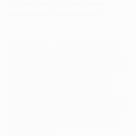
¿Quién está en la final de la
Conference League 2026?
El Crystal Palace y el Rayo Vallecano se enfrentan
por primera vez en un partido oficial tras haberse
clasificado ambos para sus primeras fases finales
de una competición de clubes de la UEFA en lo que
es, para ambos, su segunda campaña continental.
Antes de esta temporada, los únicos partidos
europeos del Palace se habían disputado en la
edición de 1998 de la ya desaparecida Copa
Intertoto de la UEFA, mientras que la única campaña
anterior del Rayo en la UEFA terminó con una derrota
en cuartos de final ante su rival español, el Alavés,
en la Copa de la UEFA 2000/01, precursora de la
UEFA Europa League.