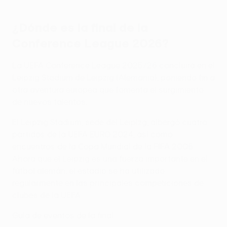
¿Dónde es la final de la
Conference League 2026?
La UEFA Conference League 2025/26 concluirá en el
Leipzig Stadium de Leipzig (Alemania), poniendo fin a
otra aventura europea que fomenta el surgimiento
de nuevos talentos.
El Leipzig Stadium, sede del Leipizg, albergó cuatro
partidos de la UEFA EURO 2024, así como
encuentros de la Copa Mundial de la FIFA 2006.
Ahora que el Leipzig es una fuerza importante en el
fútbol alemán, el estadio se ha utilizado
regularmente en las principales competiciones de
clubes de la UEFA.
Guía de eventos de la final