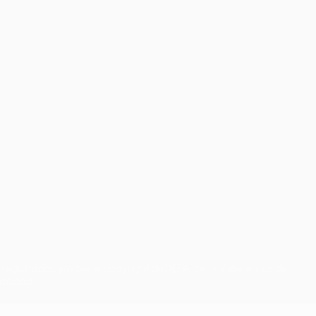
registradas y/o por el copyright de UEFA. Se prohíbe el uso de
vacidad.