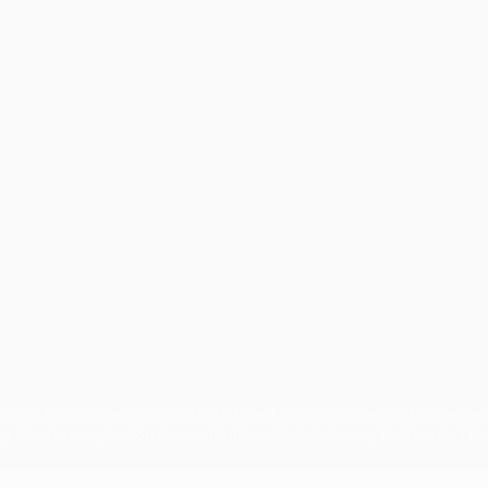
no
Português
s con las competiciones de la UEFA están protegidas por las marcas 
gnifica la aceptación de sus Términos, Condiciones y Política de Pri