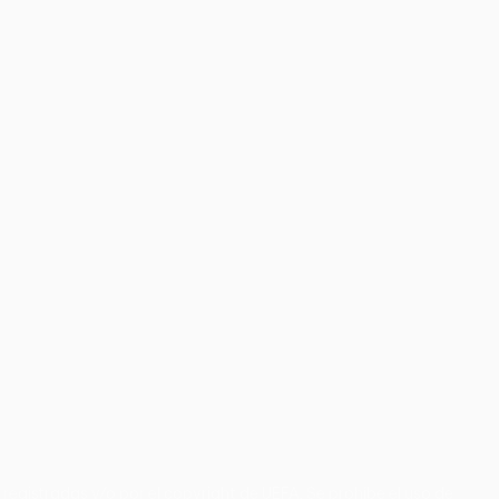
registradas y/o por el copyright de UEFA. Se prohíbe el uso de