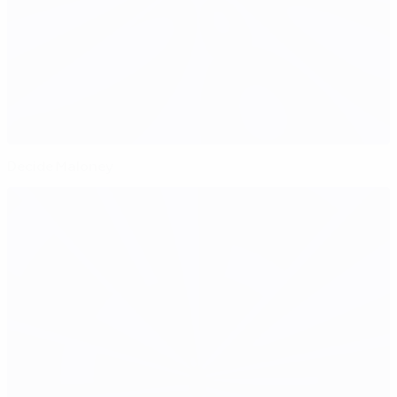
Decide Maloney