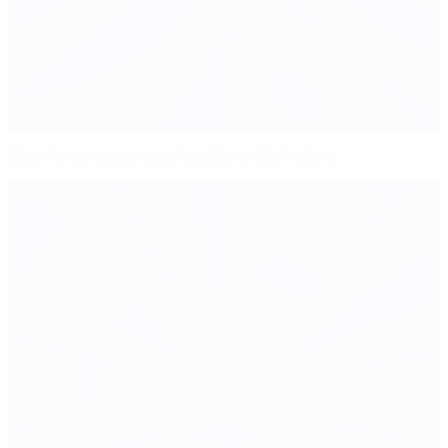
Islas Feroe se aprovecha de la crisis helena