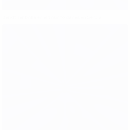
Bendtner brilla en el triunfo danés en Serbia