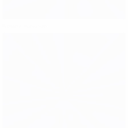
Rumanía, nuevo líder