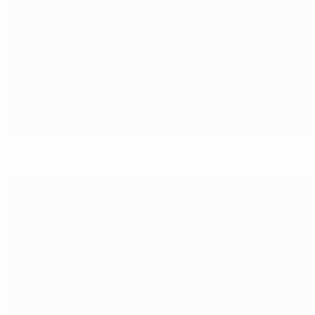
Alemania endereza el rumbo