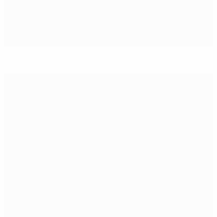
Gera sale al rescate de Hungría