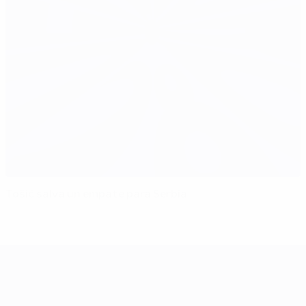
Tošić salva un empate para Serbia
UEFA EURO 2028