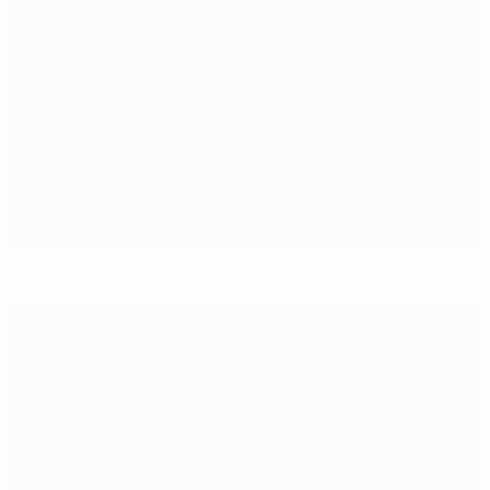
Polonia continúa en racha