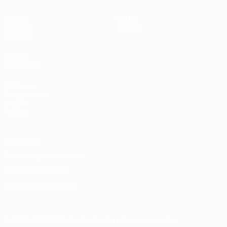
Vídeos
Sobre
Noticias
Tienda
Historia
VISITE
TAMBIÉN
UEFA.com
Fundación de
la UEFA
Tienda
Privacidad
Términos y condiciones
Política de cookies
Ajustes de privacidad
© 1998-2026 UEFA. Todos los derechos reservados