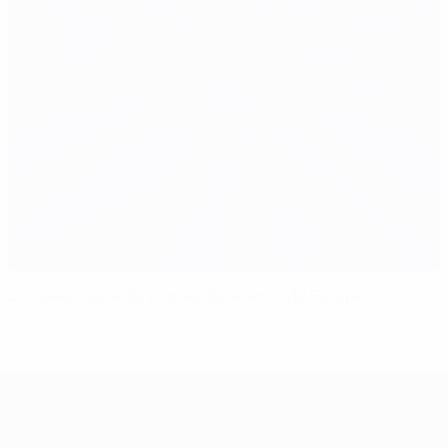
Los seleccionadores más duraderos de Europa
UEFA EURO 2028