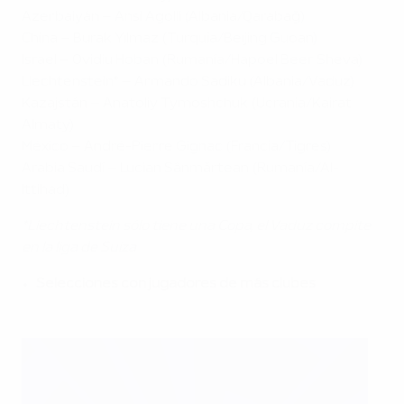
Azerbaiyán – Ansi Agolli (Albania/Qarabağ)
China – Burak Yılmaz (Turquía/Beijing Guoan)
Israel – Ovidiu Hoban (Rumanía/Hapoel Beer Sheva)
Liechtenstein* – Armando Sadiku (Albania/Vaduz)
Kazajstán – Anatoliy Tymoshchuk (Ucrania/Kairat
Almaty)
México – André-Pierre Gignac (Francia/Tigres)
Arabia Saudí – Lucian Sânmărtean (Rumanía/Al-
Ittihad)
*Liechtenstein sólo tiene una Copa, el Vaduz compite
en la liga de Suiza
Selecciones con jugadores de más clubes