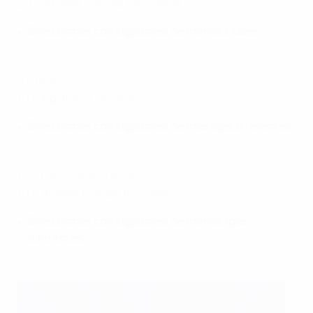
20 – Albania, Polonia, Eslovaquia
Selecciones con jugadores de menos clubes
8 – Rusia
10 – Inglaterra, Ucrania
Selecciones con jugadores de más ligas diferentes
13 – Eslovaquia, Suecia
10 – Albania, Islandia, Rumanía
Selecciones con jugadores de menos ligas
diferentes