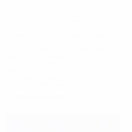
139 – Inglaterra (103 de la Premier League, 31 de la
Championship, cuatro de la League One, uno de la
League Two)
65 – Alemania (57 de la 1. Bundesliga, 8 de la 2.
Bundesliga)
56 – Italia (52 de la Serie A, cuatro de la Serie B)
36 – Turquía (36 de la Süper Lig)
35 – España (34 de la Primera División, uno de la
Segunda División)
32 – Rusia (32 de la liga rusa)
22 – Francia (22 de la Ligue 1)
Ligas con sólo un jugador