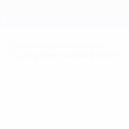
Saltar
al
contenido
principal
UEFA EURO 2028
¿De dónde proceden los
552 jugadores de la EURO?
viernes, 3 de junio de 2016
¿Qué clubes aportan más jugadores en
Francia? ¿Cuántos de ellos son de la Liga?
¿Qué selección tiene más estrellas de la
UEFA Champions League? Descúbralo
aquí…