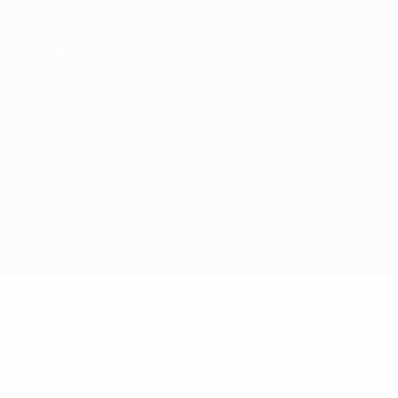
Privacidad
Términos y condiciones
Política de cookies
Ajustes de privacidad
© 1998-2026 UEFA. Todos los derechos reservados
La palabra UEFA, el logo de la UEFA y todas las marcas
relacionadas con las competiciones de la UEFA están protegidas
por las marcas registradas y/o por el copyright de UEFA. Se
prohíbe el uso de estas marcas registradas para uso comercial. El
uso de UEFA.com significa la aceptación de sus Términos,
Condiciones y Política de Privacidad.