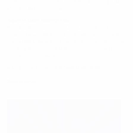
poderoso centrocampista ha sido quien ha sujetado
el centro del campo polaco.
Aspecto clave: talismán Milik
Si cualquier gol siempre es una buena noticia, los
polacos tienen doble motivo de celebración cuando
marca Milik. El delantero ha anotado once goles con el
combinado nacional de Polonia, que nunca pierde
cuando marca el del Ajax.
El Equipo del Torneo de la UEFA EURO 2016
Alineaciones