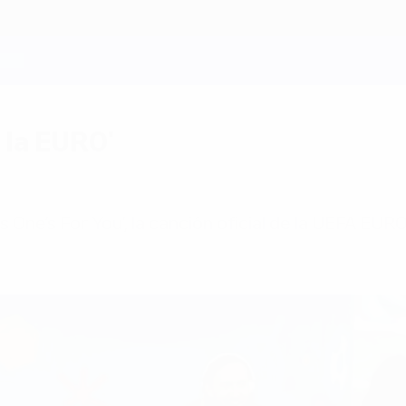
e la EURO'
One’s For You', la canción oficial de la UEFA EURO