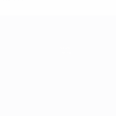
 de julio de 2016
Sobre
Tienda