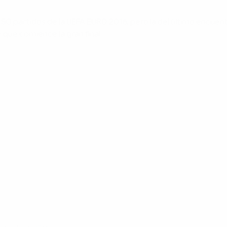
50 partidos de la UEFA EURO 2016, pero la del último encuent
 que comience la gran final.