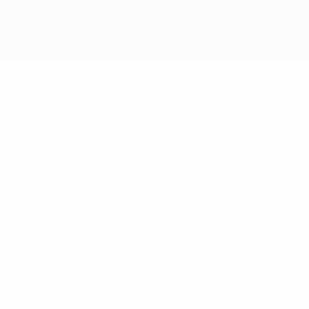
iedras para representar a sus jugadores y piñas
 a sus jugadores y piñas con los rivales rusos. Las piedras