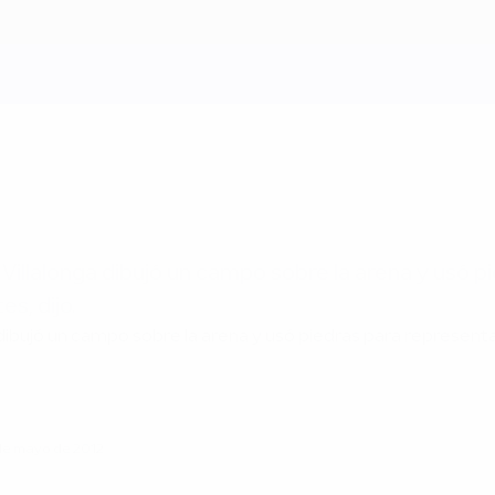
 Villalonga dibujó un campo sobre la arena y usó p
s, dijo.
 dibujó un campo sobre la arena y usó piedras para representar
 de mayo de 2012