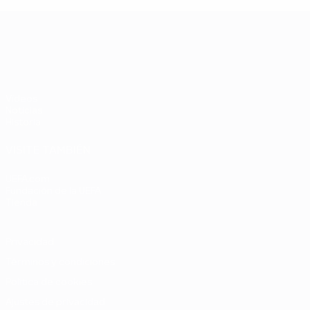
UEFA EURO 2028
Vídeos
Noticias
Historia
VISITE TAMBIÉN
UEFA.com
Fundación de la UEFA
Tienda
Privacidad
Términos y condiciones
Política de cookies
Ajustes de privacidad