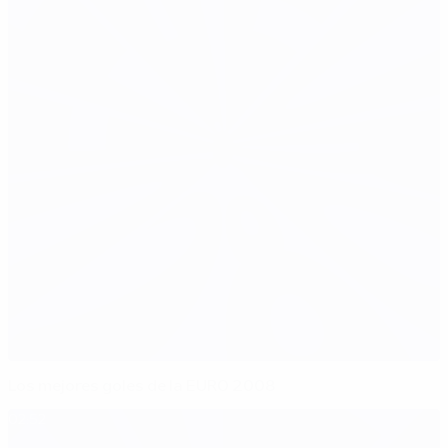
Los mejores goles de la EURO 2008
02:52