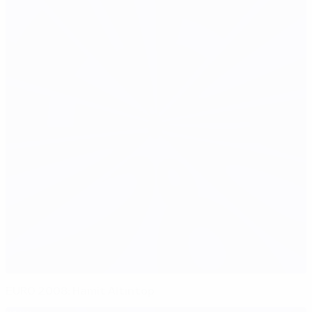
EURO 2008: Hamit Altıntop