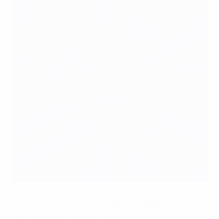
Ya esta completa la lista de árbitros para la EURO
©Sportsfile
La UEFA ha anunciado a los
árbitros asistentes y a los
árbitros asistentes adicionales
que estarán en la UEFA