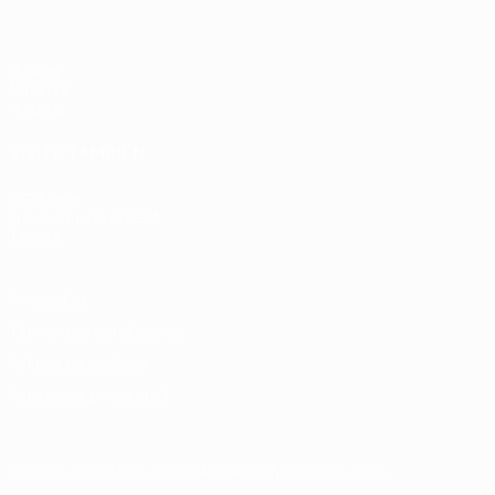
Vídeos
Noticias
Historia
VISITE TAMBIÉN
UEFA.com
Fundación de la UEFA
Tienda
Privacidad
Términos y condiciones
Política de cookies
Ajustes de privacidad
© 1998-2026 UEFA. Todos los derechos reservados