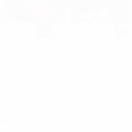
mifinales
a fecha que ganó el ampliado Campeonato de Europa de la UEFA, 
ió el marcador con su noveno gol en el torneo, consiguiendo un 
x fue expulsado en los últimos minutos, pero fueron los anf
 ganado por Francia en un deporte de equipo, por lo que fue un
984?