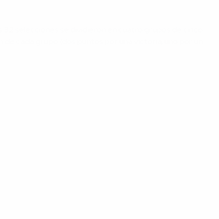
s 32 selecciones se dividieron en cuatro grupos de cinco
 de cada grupo (dos puntos por una victoria, uno por un