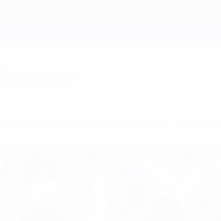
itas saber
la Juventus causó un impacto colosal; conoce todo