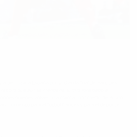
al derrotar a España por 2-0 en la final del Parc des
récord que aún se mantiene, su tiro libre batió al
itriones quienes volvieron a marcar por medio de Bruno
 gran momento para el fútbol francés y para el deporte