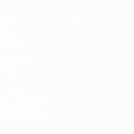
Vídeos
Sobre
Noticias
Tienda
Historia
VISITE
TAMBIÉN
UEFA.com
Fundación de
la UEFA
Tienda
Privacidad
Términos y condiciones
Política de cookies
Ajustes de privacidad