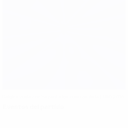
Bélgica vuela con Hazard a los cuartos de la EURO 2016
Eventos del partido