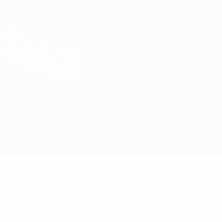
Saltar
al
contenido
UEFA Europa League oficial
Consíguela
principal
Resultados y estadísticas de fútbol en directo
UEFA Europa League
Nott'm Forest vs Anderlecht
Resumen
Novedades
Información del partido
Eventos del partido