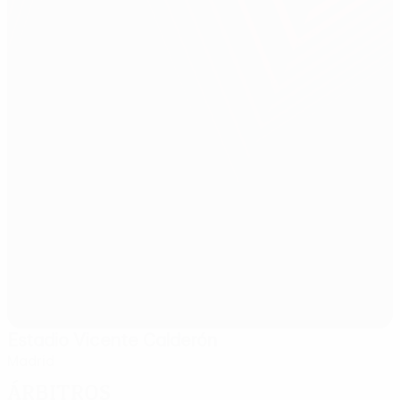
Estadio Vicente Calderón
Madrid
Árbitros