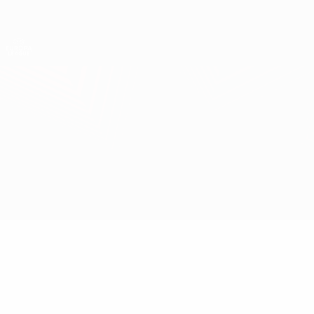
Saltar
al
contenido
UEFA Europa League oficial
Consíguela
principal
Resultados y estadísticas de fútbol en directo
UEFA Europa League
Lyon vs Juventus
Resumen
Información del partido