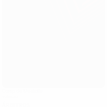
Camp de Mestalla
Valencia
Árbitros