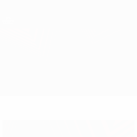
Saltar
al
contenido
UEFA Europa League oficial
Consíguela
principal
Resultados y estadísticas de fútbol en directo
UEFA Europa League
Man Utd vs Celta
Resumen
Novedades
Información del partido