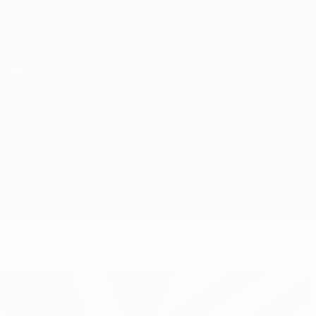
Consíguela