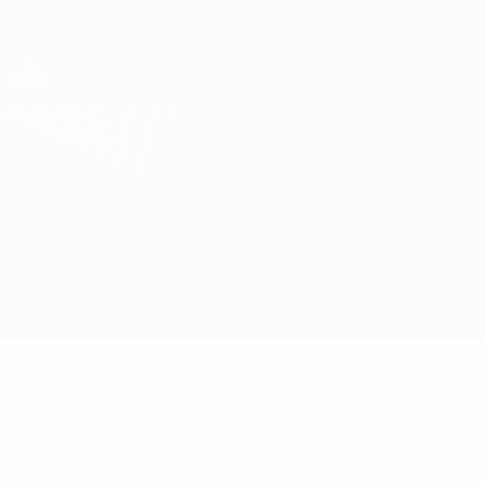
Saltar
al
contenido
UEFA Europa League oficial
Consíguela
principal
Resultados y estadísticas de fútbol en directo
UEFA Europa League
Arsenal vs Valencia
Resumen
Novedades
Información del partido