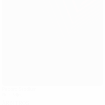
Pecara Stadium
Siroki Brijeg
Árbitros