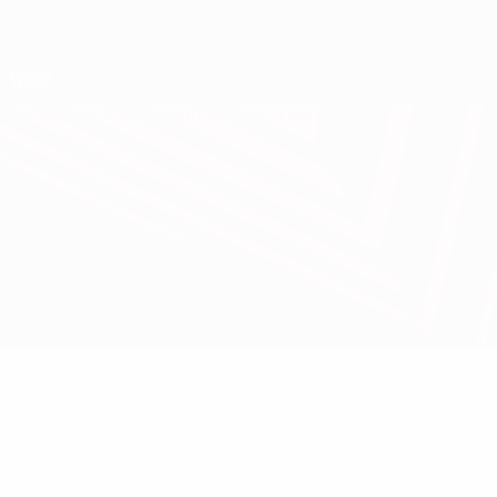
Saltar
al
contenido
UEFA Europa League oficial
principal
Resultados y estadísticas de fútbol en directo
UEFA Europa League
Resumen
Novedades
Información del partido
Aberdeen vs Rijeka