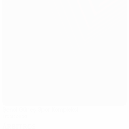
Şenol Güneş Spor Kompleksi
Trebisonda
Árbitros