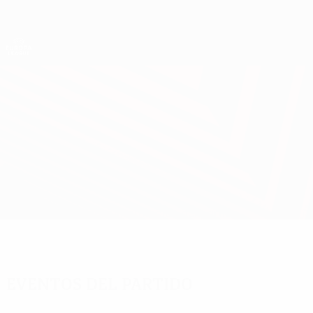
Saltar
al
contenido
UEFA Europa League oficial
principal
Resultados y estadísticas de fútbol en directo
UEFA Europa League
Napoli vs Rijeka
Resumen
Novedades
Información del partido
Eventos del partido