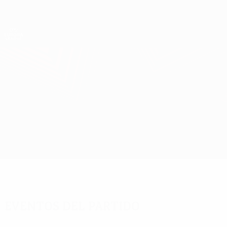
Saltar
al
contenido
UEFA Europa League oficial
Consíguela
principal
Resultados y estadísticas de fútbol en directo
UEFA Europa League
Gent vs Crvena Zvezda
Resumen
Novedades
Información del partido
Eventos del partido