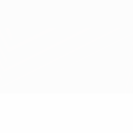
Consíguela