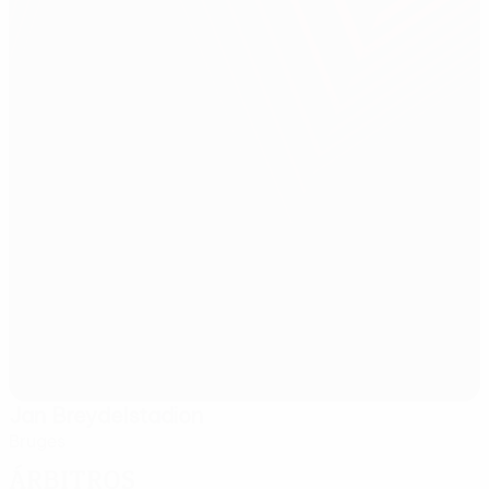
Jan Breydelstadion
Bruges
Árbitros