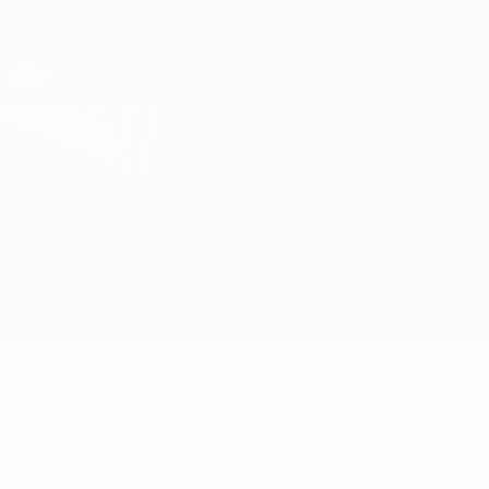
Saltar
al
contenido
UEFA Europa League oficial
Consíguela
principal
Resultados y estadísticas de fútbol en directo
UEFA Europa League
Kairat Almaty vs Alashkert
Resumen
Novedades
Información del partido