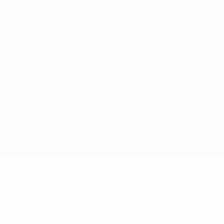
Saltar
al
contenido
UEFA Europa League oficial
Consíguela
principal
Resultados y estadísticas de fútbol en directo
UEFA Europa League
Celtic vs Real Betis
Resumen
Novedades
Información del partido