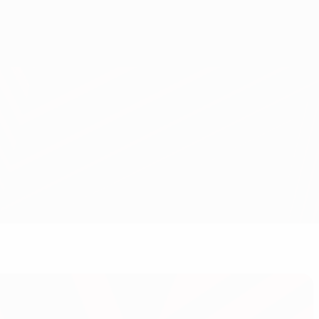
Consíguela