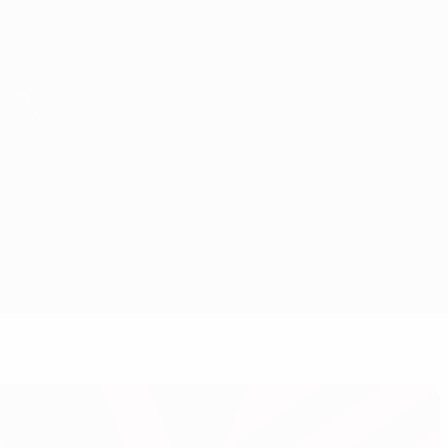
Consíguela