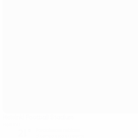
Helsinki Football Stadium
Helsinki
21°
Parcialmente nublado
El campo está excelente