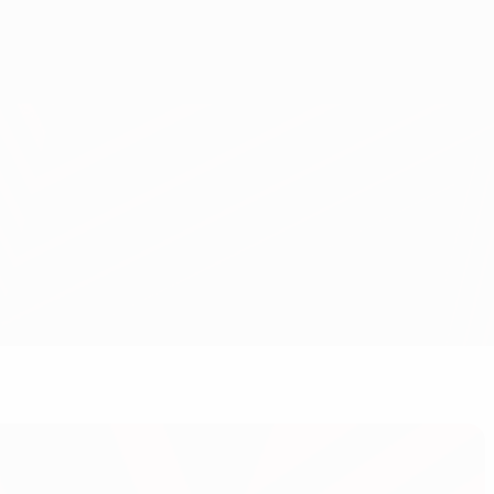
Consíguela