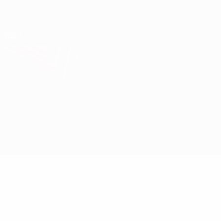
Saltar
al
contenido
UEFA Europa League oficial
Consíguela
principal
Resultados y estadísticas de fútbol en directo
UEFA Europa League
Atalanta vs Sturm Graz
Resumen
Novedades
Información del partido