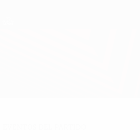
Saltar
al
contenido
UEFA Europa League oficial
principal
Resultados y estadísticas de fútbol en directo
UEFA Europa League
Brighton vs Marseille
Resumen
Novedades
Información del partido
Eventos del partido