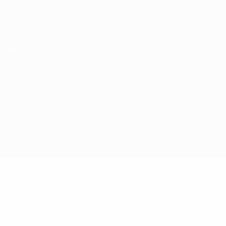
Consíguela