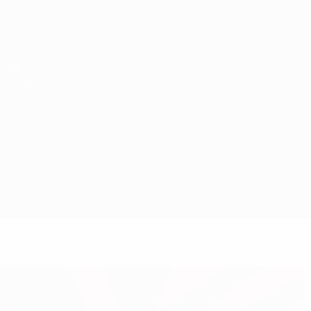
Consíguela