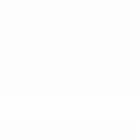
Saltar
al
contenido
UEFA Europa League oficial
Consíguela
principal
Resultados y estadísticas de fútbol en directo
UEFA Europa League
RFS vs UE Santa Coloma
Resumen
Novedades
Información del partido