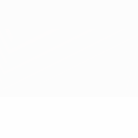
Consíguela