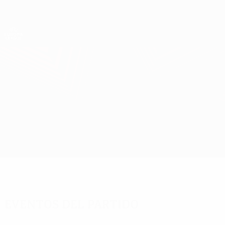
Saltar
al
contenido
UEFA Europa League oficial
Consíguela
principal
Resultados y estadísticas de fútbol en directo
UEFA Europa League
Ferencváros vs Tottenham
Resumen
Novedades
Información del partido
Eventos del partido