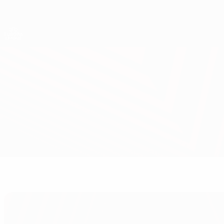
Saltar
al
contenido
UEFA Europa League oficial
principal
Resultados y estadísticas de fútbol en directo
UEFA Europa League
Roma vs Braga
Resumen
Novedades
Información del partido