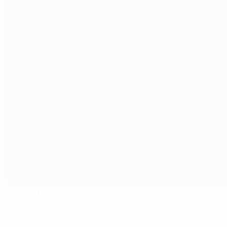
Stadio Olimpico
Roma
9°
Noche parcialmente nublada
El campo está excelente