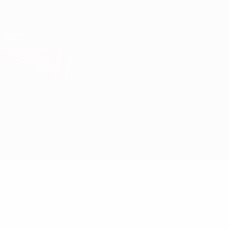
Saltar
al
contenido
UEFA Europa League oficial
Consíguela
principal
Resultados y estadísticas de fútbol en directo
UEFA Europa League
Olympiacos vs Bodø/Glimt
Resumen
Novedades
Información del partido