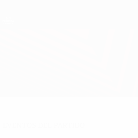
Saltar
al
contenido
UEFA Europa League oficial
principal
Resultados y estadísticas de fútbol en directo
UEFA Europa League
Häcken vs Anderlecht
Resumen
Novedades
Información del partido
Eventos del partido