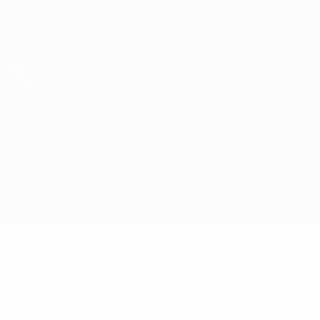
Consíguela