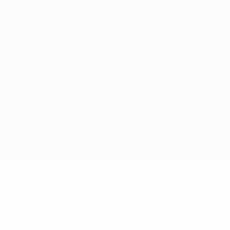
Consíguela