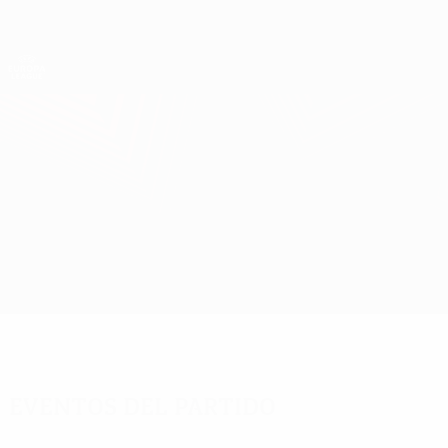
Saltar
al
contenido
UEFA Europa League oficial
Consíguela
principal
Resultados y estadísticas de fútbol en directo
UEFA Europa League
Genk vs Lech Poznań
Resumen
Novedades
Información del partido
Eventos del partido