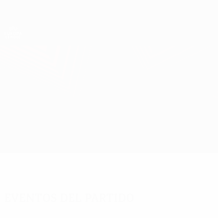
Saltar
al
contenido
UEFA Europa League oficial
Consíguela
principal
Resultados y estadísticas de fútbol en directo
UEFA Europa League
AEK Larnaca vs Brann
Resumen
Novedades
Información del partido
Eventos del partido