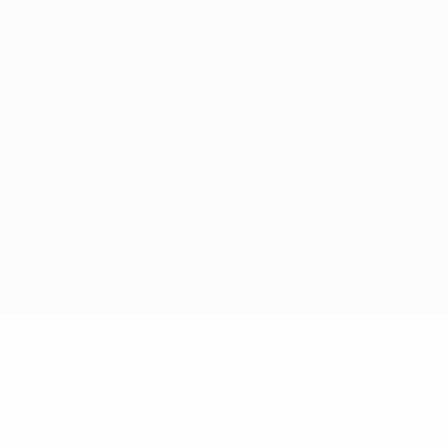
Consíguela